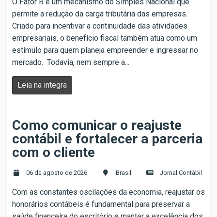
O Fator R é um mecanismo do Simples Nacional que
permite a redução da carga tributária das empresas.
Criado para incentivar a continuidade das atividades
empresariais, o benefício fiscal também atua como um
estímulo para quem planeja empreender e ingressar no
mercado. Todavia, nem sempre a...
Leia na integra
Como comunicar o reajuste
contábil e fortalecer a parceria
com o cliente
06 de agosto de 2026
Brasil
Jornal Contábil
Com as constantes oscilações da economia, reajustar os
honorários contábeis é fundamental para preservar a
saúde financeira do escritório e manter a excelência dos