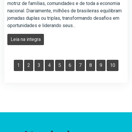
motriz de famílias, comunidades e de toda a economia
nacional. Diariamente, milhões de brasileiras equilibram
jornadas duplas ou triplas, transformando desafios em
oportunidades e liderando seus...
Leia na integra
1
2
3
4
5
6
7
8
9
10