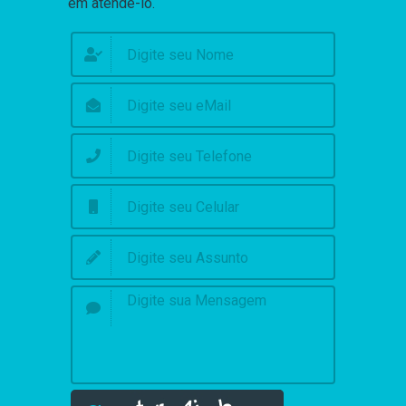
em atendê-lo.