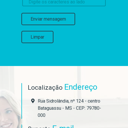
Enviar mensagem
Limpar
Endereço
Localização
Rua Sidrolândia, nº 124 - centro
Bataguassu - MS - CEP: 79780-
000