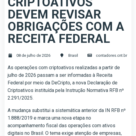
CRIPTOATIVOS
DEVEM REVISAR
OBRIGAÇÕES COM A
RECEITA FEDERAL
08 de julho de 2026
Brasil
contadores.cnt.br
As operações com criptoativos realizadas a partir de
julho de 2026 passam a ser informadas à Receita
Federal por meio da DeCripto, a nova Declaração de
Criptoativos instituída pela Instrução Normativa RFB nº
2.291/2025.
A mudança substitui a sistemática anterior da IN RFB nº
1.888/2019 e marca uma nova etapa no
acompanhamento fiscal das operações com ativos
digitais no Brasil. O tema exige atenção de empresas,