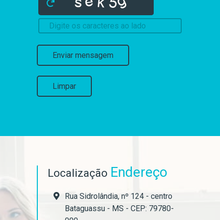
Enviar mensagem
Limpar
Endereço
Localização
Rua Sidrolândia, nº 124 - centro
Bataguassu - MS - CEP: 79780-