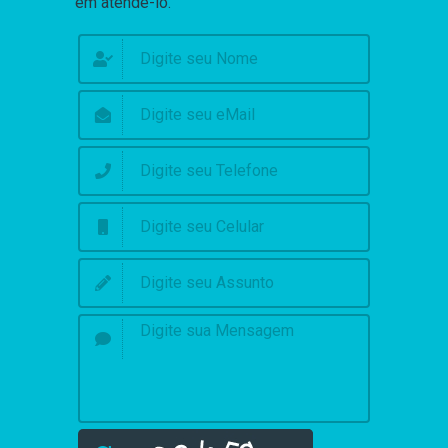
em atendê-lo.