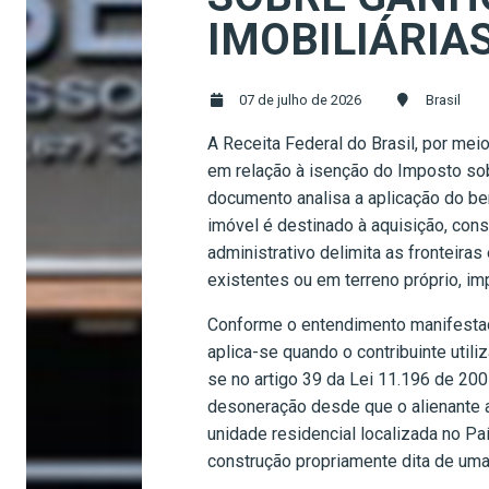
IMOBILIÁRIA
07 de julho de 2026
Brasil
A Receita Federal do Brasil, por me
em relação à isenção do Imposto sob
documento analisa a aplicação do be
imóvel é destinado à aquisição, cons
administrativo delimita as fronteir
existentes ou em terreno próprio, imp
Conforme o entendimento manifestado
aplica-se quando o contribuinte util
se no artigo 39 da Lei 11.196 de 200
desoneração desde que o alienante a
unidade residencial localizada no Pa
construção propriamente dita de uma 