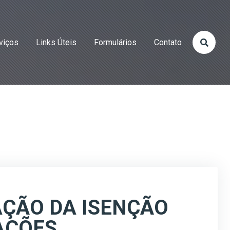
viços
Links Úteis
Formulários
Contato
AÇÃO DA ISENÇÃO
AÇÕES