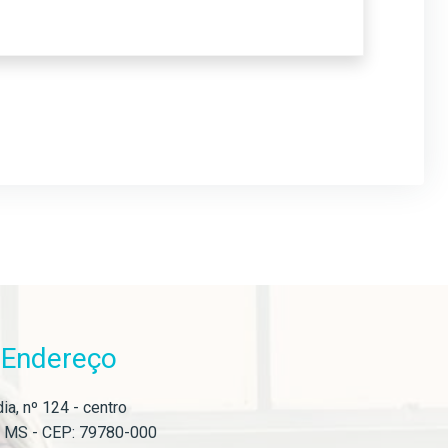
Endereço
o
ia, nº 124 - centro
- MS - CEP: 79780-000