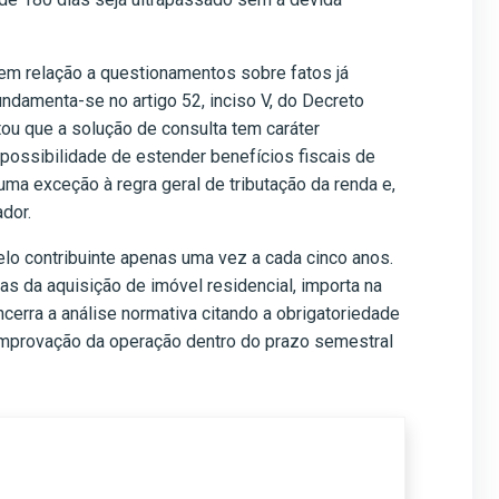
a em relação a questionamentos sobre fatos já
ndamenta-se no artigo 52, inciso V, do Decreto
tou que a solução de consulta tem caráter
possibilidade de estender benefícios fiscais de
 uma exceção à regra geral de tributação da renda e,
ador.
elo contribuinte apenas uma vez a cada cinco anos.
s da aquisição de imóvel residencial, importa na
cerra a análise normativa citando a obrigatoriedade
comprovação da operação dentro do prazo semestral