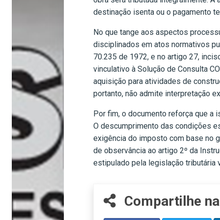
destinação isenta ou o pagamento te
No que tange aos aspectos processuai
disciplinados em atos normativos pu
70.235 de 1972, e no artigo 27, inci
vinculativo à Solução de Consulta C
aquisição para atividades de construç
portanto, não admite interpretação e
Por fim, o documento reforça que a 
O descumprimento das condições esta
exigência do imposto com base no gan
de observância ao artigo 2º da Inst
estipulado pela legislação tributária 
Compartilhe na