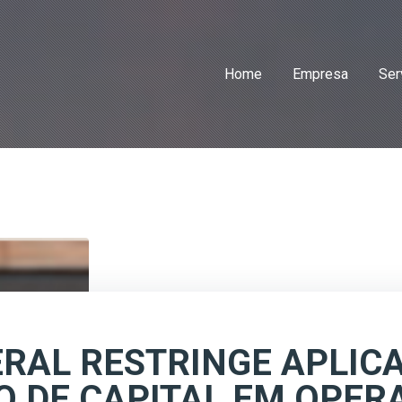
Home
Empresa
Ser
ERAL RESTRINGE APLIC
 DE CAPITAL EM OPER