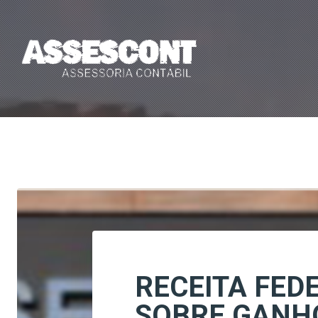
RECEITA FED
SOBRE GANHO