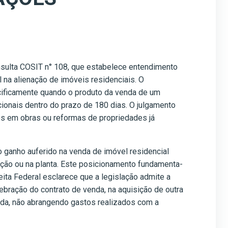
onsulta COSIT n° 108, que estabelece entendimento
 na alienação de imóveis residenciais. O
ecificamente quando o produto da venda de um
cionais dentro do prazo de 180 dias. O julgamento
sos em obras ou reformas de propriedades já
 ganho auferido na venda de imóvel residencial
rução ou na planta. Este posicionamento fundamenta-
eita Federal esclarece que a legislação admite a
ebração do contrato de venda, na aquisição de outra
enda, não abrangendo gastos realizados com a