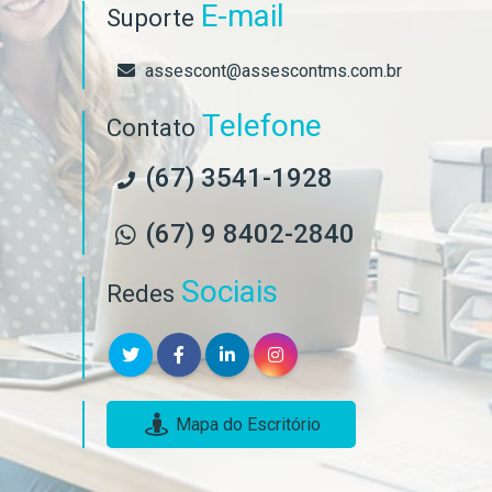
E-mail
Suporte
assescont@assescontms.com.br
Telefone
Contato
(67) 3541-1928
(67) 9 8402-2840
Sociais
Redes
Mapa do Escritório