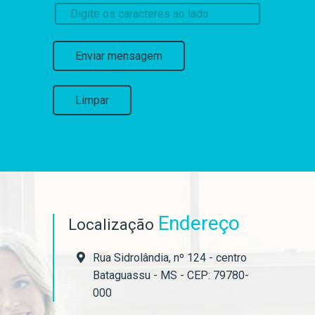
Enviar mensagem
Limpar
Endereço
Localização
Rua Sidrolândia, nº 124 - centro
Bataguassu - MS - CEP: 79780-
000