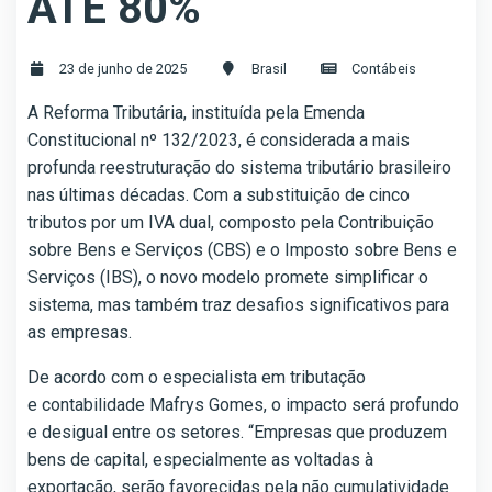
ATÉ 80%
23 de junho de 2025
Brasil
Contábeis
A Reforma Tributária, instituída pela Emenda
Constitucional nº 132/2023, é considerada a mais
profunda reestruturação do sistema tributário brasileiro
nas últimas décadas. Com a substituição de cinco
tributos por um IVA dual, composto pela Contribuição
sobre Bens e Serviços (CBS) e o Imposto sobre Bens e
Serviços (IBS), o novo modelo promete simplificar o
sistema, mas também traz desafios significativos para
as empresas.
De acordo com o especialista em tributação
e contabilidade Mafrys Gomes, o impacto será profundo
e desigual entre os setores. “Empresas que produzem
bens de capital, especialmente as voltadas à
exportação, serão favorecidas pela não cumulatividade