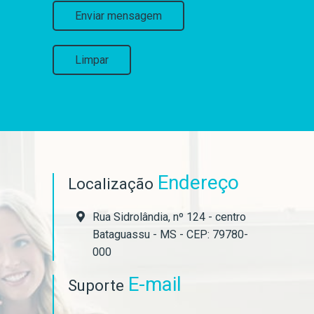
Enviar mensagem
Limpar
Endereço
Localização
Rua Sidrolândia, nº 124 - centro
Bataguassu - MS - CEP: 79780-
000
E-mail
Suporte